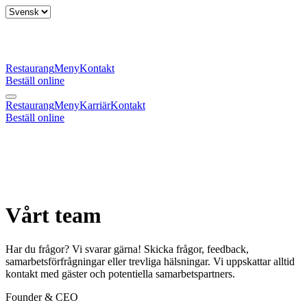
Restaurang
Meny
Kontakt
Beställ online
Restaurang
Meny
Karriär
Kontakt
Beställ online
Vårt team
Har du frågor? Vi svarar gärna! Skicka frågor, feedback,
samarbetsförfrågningar eller trevliga hälsningar. Vi uppskattar alltid
kontakt med gäster och potentiella samarbetspartners.
Founder & CEO